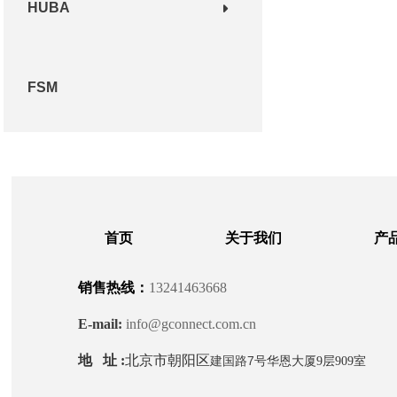
HUBA
FSM
首页
关于我们
产
销售热线：
13241463668
E-mail:
info@gconnect.com.cn
地 址 :
北京市朝阳区
建国路7号
华恩大厦9层909室