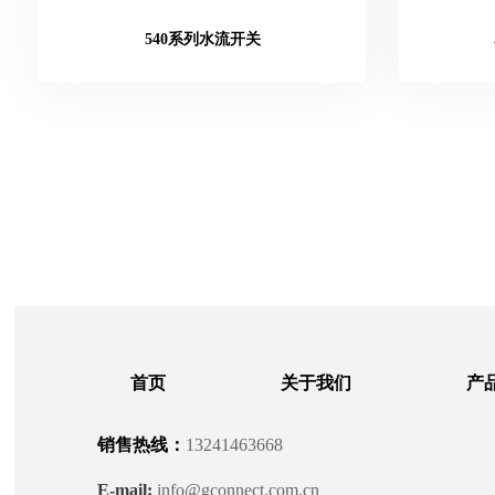
540系列水流开关
首页
关于我们
产
销售热线：
13241463668
E-mail:
info@gconnect.com.cn