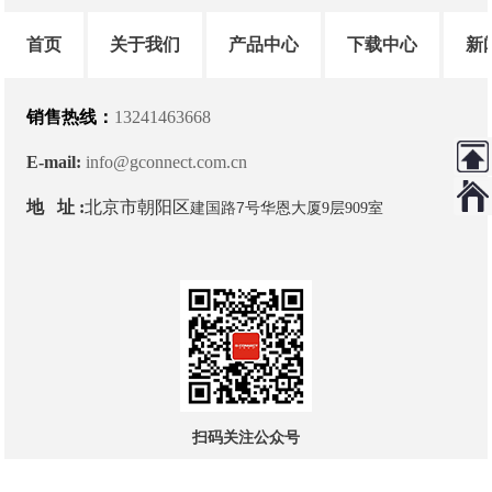
首页
关于我们
产品中心
下载中心
新
销售热线：
13241463668
E-mail:
info@gconnect.com.cn
地 址 :
北京市朝阳区
建国路7号
华恩大厦9层909室
扫码关注公众号