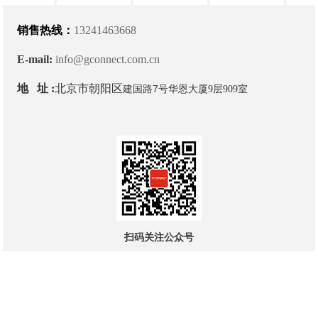
销售热线：
13241463668
E-mail:
info@gconnect.com.cn
地 址 :
北京市朝阳区
建国路7号
华恩大厦9层909室
扫码关注公众号
© 2021 北京吉康莱克科技发展有限公司版权所有
京ICP备
2022008803号-1
技术支持：迅响科技